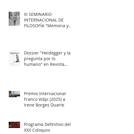
III SEMINARIO
INTERNACIONAL DE
FILOSOFÍA "Memoria y
Finitud"
Dossier "Heidegger y la
pregunta por lo
humano" en Revista
Tábano
Premio Internacional
Franco Volpi (2025) a
Irene Borges Duarte
Programa Definitivo del
XXX Coloquio