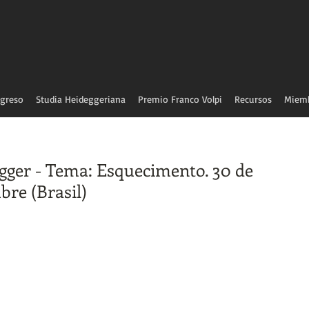
greso
Studia Heideggeriana
Premio Franco Volpi
Recursos
Miem
gger - Tema: Esquecimento. 30 de
bre (Brasil)