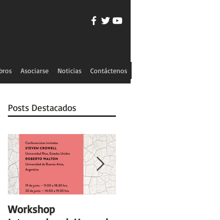
bros
Asociarse
Noticias
Contáctenos
Posts Destacados
Workshop
XXII Colóquio