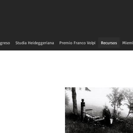
greso
Studia Heideggeriana
Premio Franco Volpi
Recursos
Miem