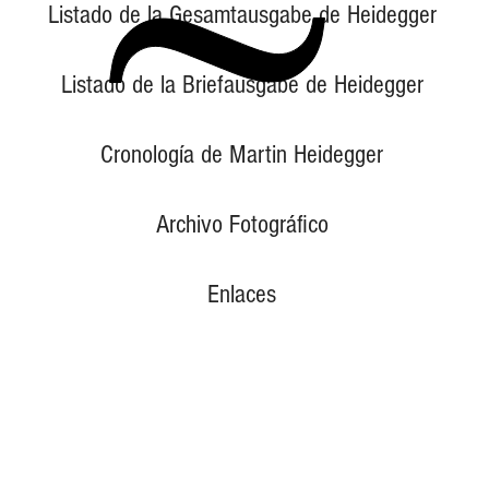
Listado de la Gesamtausgabe de Heidegger
Listado de la Briefausgabe de Heidegger
Cronología de Martin Heidegger
Archivo Fotográfico
Enlaces