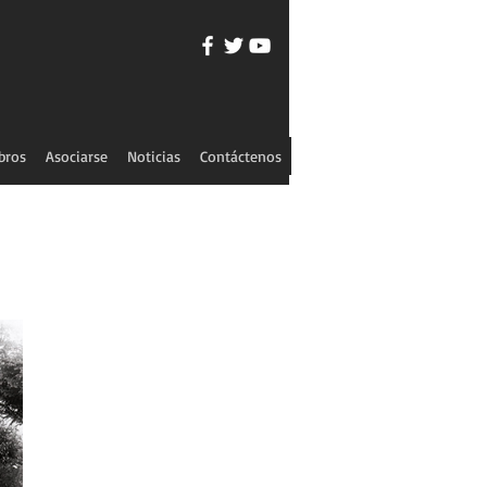
bros
Asociarse
Noticias
Contáctenos