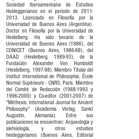
Sociedad Iberoamericana de Estudios
Heideggerianos en el periodo de
2011-
2013
. Licenciado en Filosofía por la
Universidad de Buenos Aires (Argentina).
Doctor en Filosofía por la Universidad de
Heidelberg. Ha sido becario de la
Universidad de Buenos Aires (1986), del
CONICET (Buenos Aires, 1986-88), del
DAAD (Heidelberg, 1989-93), de la
Fundación Alexander Von Humboldt
(Heidelberg, 1997-98). Miembro Titular del
Institut International de Philosophie, École
Normal Supérieure - CNRS, París. Miembro
del Comité de Redacción
(1988-1993
y
1996-2000)
y Co-editor
(2001-2007)
de
"Méthexis. International Journal for Ancient
Philosophy" (Academia Verlag, Sankt
Augustin, Alemania). Entre sus
publicaciones se encuentran: Arqueología y
aleteiología, y otros estudios
heideggerianos (Buenos Aires, Editorial