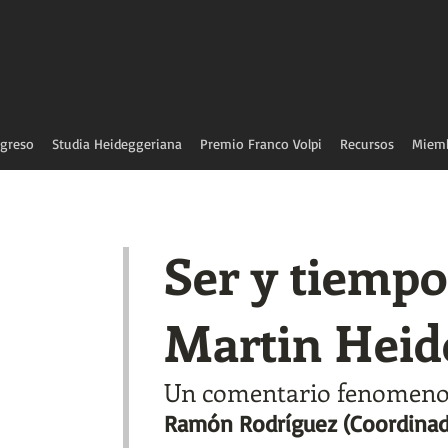
greso
Studia Heideggeriana
Premio Franco Volpi
Recursos
Miem
Ser y tiempo
Martin Heid
Un comentario fenomeno
Ramón Rodríguez (Coordinad