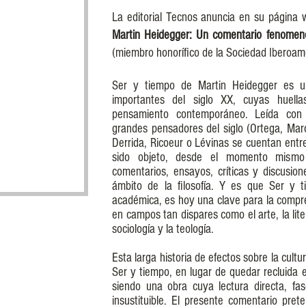
La editorial Tecnos anuncia en su página 
Martin Heidegger: Un comentario fenomeno
(miembro honorífico de la Sociedad Iberoam
Ser y tiempo de Martin Heidegger es u
importantes del siglo XX, cuyas huell
pensamiento contemporáneo. Leída con 
grandes pensadores del siglo (Ortega, Mar
Derrida, Ricoeur o Lévinas se cuentan entre 
sido objeto, desde el momento mismo
comentarios, ensayos, críticas y discusio
ámbito de la filosofía. Y es que Ser y t
académica, es hoy una clave para la compr
en campos tan dispares como el arte, la liter
sociología y la teología.
Esta larga historia de efectos sobre la cul
Ser y tiempo, en lugar de quedar recluida en
siendo una obra cuya lectura directa, fa
insustituible. El presente comentario pre