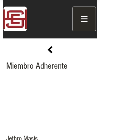
Miembro Adherente
Jethro Masís