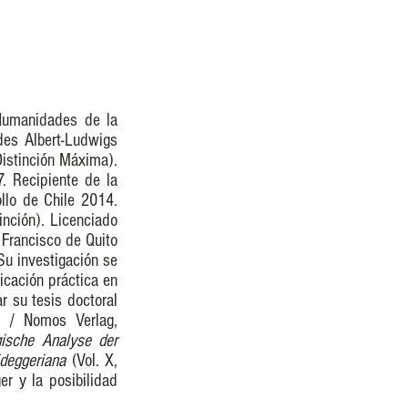
 Humanidades de la
des Albert-Ludwigs
(Distinción Máxima).
7. Recipiente de la
llo de Chile 2014.
inción). Licenciado
 Francisco de Quito
u investigación se
icación práctica en
r su tesis doctoral
ag / Nomos Verlag,
gische Analyse der
deggeriana
(Vol. X,
er y la posibilidad