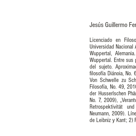
Jesús Guillermo Fe
Licenciado en Filos
Universidad Nacional 
Wuppertal, Alemania.
Wuppertal. Entre sus 
del sujeto. Aproxima
filosofía Diánoia, No
Von Schwelle zu Sch
Filosofía, No. 49, 201
der Husserlschen Phän
No. 7, 2009), „Veran
Retrospektivität un
Neumann, 2009). Líne
de Leibniz y Kant; 2) 