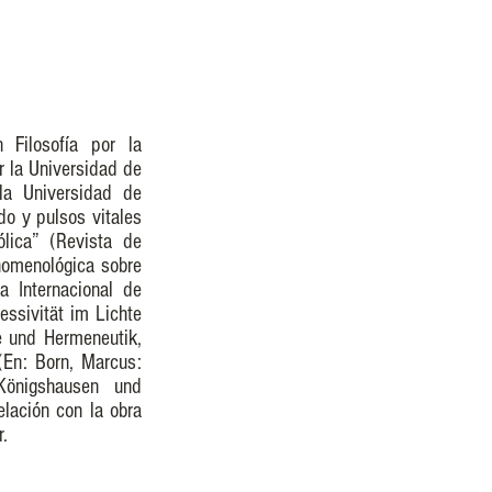
 Filosofía por la
 la Universidad de
la Universidad de
do y pulsos vitales
ólica” (Revista de
enomenológica sobre
 Internacional de
essivität im Lichte
ie und Hermeneutik,
(En: Born, Marcus:
 Königshausen und
lación con la obra
r.