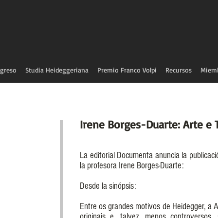
greso
Studia Heideggeriana
Premio Franco Volpi
Recursos
Miem
Irene Borges-Duarte: Arte e
La editorial Documenta anuncia la publicac
la profesora Irene Borges-Duarte:
Desde la sinópsis:
Entre os grandes motivos de Heidegger, a A
originais e, talvez, menos controversos