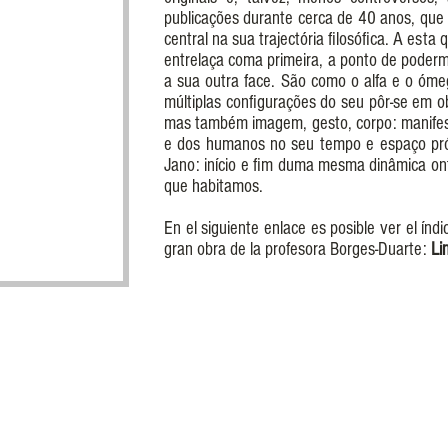
publicações durante cerca de 40 anos, que
central na sua trajectória filosófica. A esta
entrelaça coma primeira, a ponto de poderm
a sua outra face. São como o alfa e o ómeg
múltiplas configurações do seu pôr-se em o
mas também imagem, gesto, corpo: manifest
e dos humanos no seu tempo e espaço pró
Jano: início e fim duma mesma dinâmica ont
que habitamos.
En el siguiente enlace es posible ver el índ
gran obra de la profesora Borges-Duarte:
Li