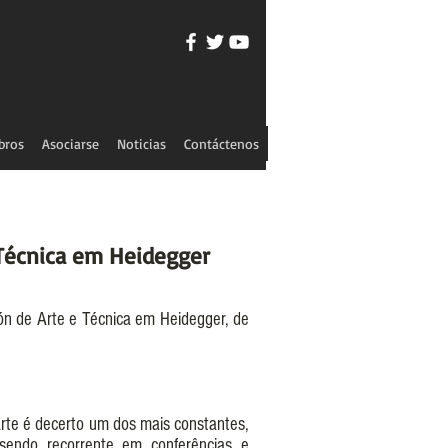
bros
Asociarse
Noticias
Contáctenos
 Técnica em Heidegger
ión de Arte e Técnica em Heidegger, de
rte é decerto um dos mais constantes,
, sendo recorrente em conferências e