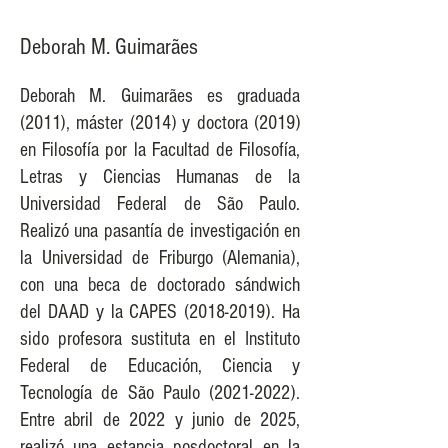
​Deborah M. Guimarães
Deborah M. Guimarães es graduada
(2011), máster (2014) y doctora (2019)
en Filosofía por la Facultad de Filosofía,
Letras y Ciencias Humanas de la
Universidad Federal de São Paulo.
Realizó una pasantía de investigación en
la Universidad de Friburgo (Alemania),
con una beca de doctorado sándwich
del DAAD y la CAPES
(2018-2019)
. Ha
sido profesora sustituta en el Instituto
Federal de Educación, Ciencia y
Tecnología de São Paulo
(2021-2022)
.
Entre abril de 2022 y junio de 2025,
realizó una estancia posdoctoral en la