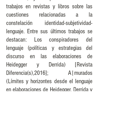
trabajos en revistas y libros sobre las
cuestiones relacionadas a la
constelación identidad-subjetividad-
lenguaje. Entre sus últimos trabajos se
destacan: Los conspiradores del
lenguaje (políticas y estrategias del
discurso en las elaboraciones de
Heidegger y Derrida) [Revista
Diferencia(s),2016]; A|murados
(Límites y horizontes desde el lenguaje
en elaboraciones de Heidegger, Derrida y
Lacan) [Revista Lapso,2017] y el libro
Heidegger y la identidad personal
[Editorial Prometeo, en prensa].