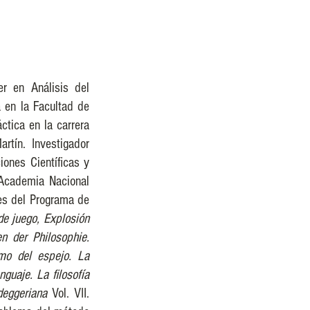
er en Análisis del
a en la Facultad de
ctica en la carrera
tín. Investigador
iones Científicas y
 Academia Nacional
res del Programa de
de juego, Explosión
n der Philosophie.
mo del espejo. La
enguaje. La filosofía
deggeriana
Vol. VII.