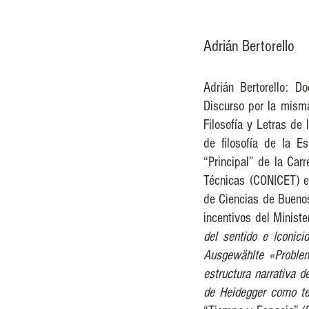
Adrián Bertorello
Adrián Bertorello: D
Discurso por la misma
Filosofía y Letras de 
de filosofía de la E
“Principal” de la Carr
Técnicas (CONICET) en
de Ciencias de Buenos
incentivos del Minist
del sentido e Iconici
Ausgewählte «Proble
estructura narrativa d
de Heidegger como te