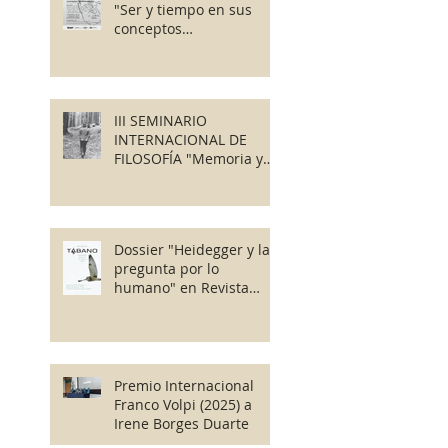
"Ser y tiempo en sus
conceptos
fundamentales"
III SEMINARIO
INTERNACIONAL DE
FILOSOFÍA "Memoria y
Finitud"
Dossier "Heidegger y la
pregunta por lo
humano" en Revista
Tábano
Premio Internacional
Franco Volpi (2025) a
Irene Borges Duarte